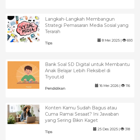
Langkah-Langkah Membangun
Strategi Pemasaran Media Sosial yang
Terarah
8 Mei 2025 |
693
Tips
Bank Soal SD Digital untuk Membantu
Anak Belajar Lebih Fleksibel di
Tryout.id
16 Mei 2026 |
116
Pendidikan
Konten Kamu Sudah Bagus atau
Cuma Ramai Sesaat? Ini Jawaban
yang Sering Bikin Kaget
25 Des 2025 |
318
Tips