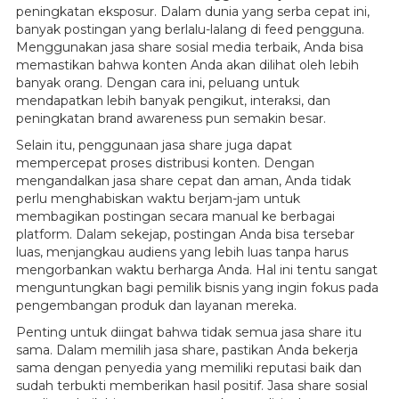
peningkatan eksposur. Dalam dunia yang serba cepat ini,
banyak postingan yang berlalu-lalang di feed pengguna.
Menggunakan jasa share sosial media terbaik, Anda bisa
memastikan bahwa konten Anda akan dilihat oleh lebih
banyak orang. Dengan cara ini, peluang untuk
mendapatkan lebih banyak pengikut, interaksi, dan
peningkatan brand awareness pun semakin besar.
Selain itu, penggunaan jasa share juga dapat
mempercepat proses distribusi konten. Dengan
mengandalkan jasa share cepat dan aman, Anda tidak
perlu menghabiskan waktu berjam-jam untuk
membagikan postingan secara manual ke berbagai
platform. Dalam sekejap, postingan Anda bisa tersebar
luas, menjangkau audiens yang lebih luas tanpa harus
mengorbankan waktu berharga Anda. Hal ini tentu sangat
menguntungkan bagi pemilik bisnis yang ingin fokus pada
pengembangan produk dan layanan mereka.
Penting untuk diingat bahwa tidak semua jasa share itu
sama. Dalam memilih jasa share, pastikan Anda bekerja
sama dengan penyedia yang memiliki reputasi baik dan
sudah terbukti memberikan hasil positif. Jasa share sosial