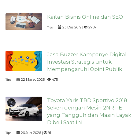
Kaitan Bisnis Online dan SEO
23 Des 2019 |
2757
Tips
Jasa Buzzer Kampanye Digital
Investasi Strategis untuk
Mempengaruhi Opini Publik
22 Maret 2025 |
475
Tips
Toyota Yaris TRD Sportivo 2018
Seken dengan Mesin 2NR FE
yang Tangguh dan Masih Layak
Dibeli Saat Ini
26 Jun 2026 |
91
Tips