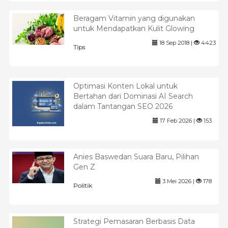
Beragam Vitamin yang digunakan
untuk Mendapatkan Kulit Glowing
18 Sep 2018 |
4423
Tips
Optimasi Konten Lokal untuk
Bertahan dari Dominasi AI Search
dalam Tantangan SEO 2026
17 Feb 2026 |
153
Anies Baswedan Suara Baru, Pilihan
Gen Z
3 Mei 2026 |
178
Politik
Strategi Pemasaran Berbasis Data