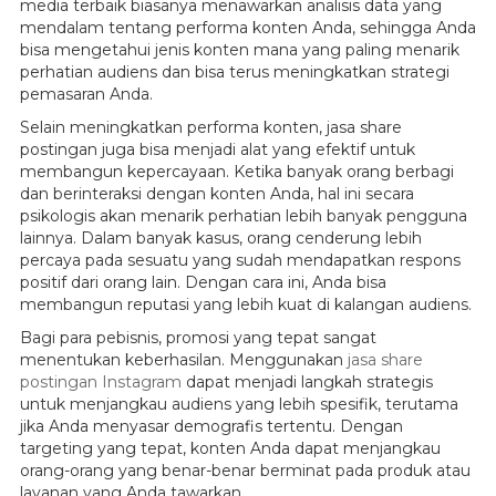
media terbaik biasanya menawarkan analisis data yang
mendalam tentang performa konten Anda, sehingga Anda
bisa mengetahui jenis konten mana yang paling menarik
perhatian audiens dan bisa terus meningkatkan strategi
pemasaran Anda.
Selain meningkatkan performa konten, jasa share
postingan juga bisa menjadi alat yang efektif untuk
membangun kepercayaan. Ketika banyak orang berbagi
dan berinteraksi dengan konten Anda, hal ini secara
psikologis akan menarik perhatian lebih banyak pengguna
lainnya. Dalam banyak kasus, orang cenderung lebih
percaya pada sesuatu yang sudah mendapatkan respons
positif dari orang lain. Dengan cara ini, Anda bisa
membangun reputasi yang lebih kuat di kalangan audiens.
Bagi para pebisnis, promosi yang tepat sangat
menentukan keberhasilan. Menggunakan
jasa share
postingan Instagram
dapat menjadi langkah strategis
untuk menjangkau audiens yang lebih spesifik, terutama
jika Anda menyasar demografis tertentu. Dengan
targeting yang tepat, konten Anda dapat menjangkau
orang-orang yang benar-benar berminat pada produk atau
layanan yang Anda tawarkan.