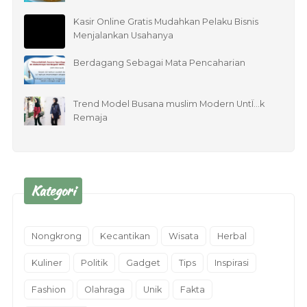
Kasir Online Gratis Mudahkan Pelaku Bisnis
Menjalankan Usahanya
Berdagang Sebagai Mata Pencaharian
Trend Model Busana muslim Modern UntÏ…k
Remaja
Kategori
Nongkrong
Kecantikan
Wisata
Herbal
Kuliner
Politik
Gadget
Tips
Inspirasi
Fashion
Olahraga
Unik
Fakta