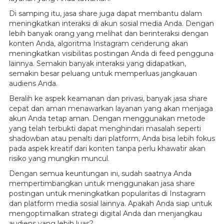
Di samping itu, jasa share juga dapat membantu dalam
meningkatkan interaksi di akun sosial media Anda. Dengan
lebih banyak orang yang melihat dan berinteraksi dengan
konten Anda, algoritma Instagram cenderung akan
meningkatkan visibilitas postingan Anda di feed pengguna
lainnya. Semakin banyak interaksi yang didapatkan,
semakin besar peluang untuk memperluas jangkauan
audiens Anda.
Beralih ke aspek keamanan dan privasi, banyak jasa share
cepat dan aman menawarkan layanan yang akan menjaga
akun Anda tetap aman. Dengan menggunakan metode
yang telah terbukti dapat menghindari masalah seperti
shadowban atau penalti dari platform, Anda bisa lebih fokus
pada aspek kreatif dari konten tanpa perlu khawatir akan
risiko yang mungkin muncul.
Dengan semua keuntungan ini, sudah saatnya Anda
mempertimbangkan untuk menggunakan jasa share
postingan untuk meningkatkan popularitas di Instagram
dan platform media sosial lainnya. Apakah Anda siap untuk
mengoptimalkan strategi digital Anda dan menjangkau
audiens yang lebih luas?