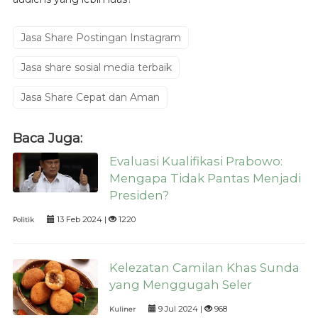
Jasa Share Postingan Instagram
Jasa share sosial media terbaik
Jasa Share Cepat dan Aman
Baca Juga:
Evaluasi Kualifikasi Prabowo:
Mengapa Tidak Pantas Menjadi
Presiden?
13 Feb 2024 |
1220
Politik
Kelezatan Camilan Khas Sunda
yang Menggugah Seler
9 Jul 2024 |
968
Kuliner