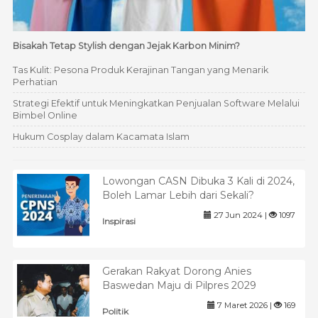
Bisakah Tetap Stylish dengan Jejak Karbon Minim?
Tas Kulit: Pesona Produk Kerajinan Tangan yang Menarik
Perhatian
Strategi Efektif untuk Meningkatkan Penjualan Software Melalui
Bimbel Online
Hukum Cosplay dalam Kacamata Islam
Lowongan CASN Dibuka 3 Kali di 2024,
Boleh Lamar Lebih dari Sekali?
27 Jun 2024 |
1097
Inspirasi
Gerakan Rakyat Dorong Anies
Baswedan Maju di Pilpres 2029
7 Maret 2026 |
169
Politik