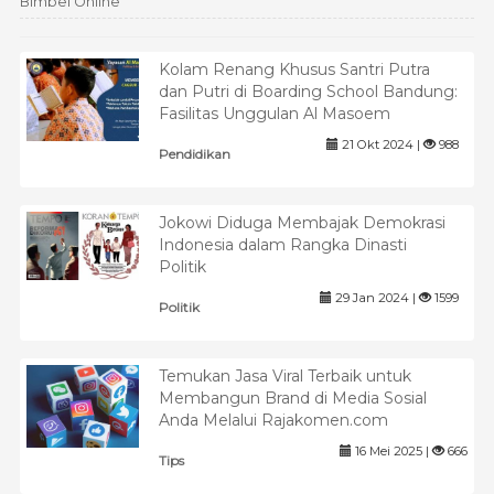
Bimbel Online
Kolam Renang Khusus Santri Putra
dan Putri di Boarding School Bandung:
Fasilitas Unggulan Al Masoem
21 Okt 2024 |
988
Pendidikan
Jokowi Diduga Membajak Demokrasi
Indonesia dalam Rangka Dinasti
Politik
29 Jan 2024 |
1599
Politik
Temukan Jasa Viral Terbaik untuk
Membangun Brand di Media Sosial
Anda Melalui Rajakomen.com
16 Mei 2025 |
666
Tips