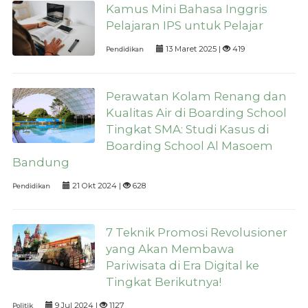
Kamus Mini Bahasa Inggris
Pelajaran IPS untuk Pelajar
13 Maret 2025 |
419
Pendidikan
Perawatan Kolam Renang dan
Kualitas Air di Boarding School
Tingkat SMA: Studi Kasus di
Boarding School Al Masoem
Bandung
21 Okt 2024 |
628
Pendidikan
7 Teknik Promosi Revolusioner
yang Akan Membawa
Pariwisata di Era Digital ke
Tingkat Berikutnya!
9 Jul 2024 |
1127
Politik