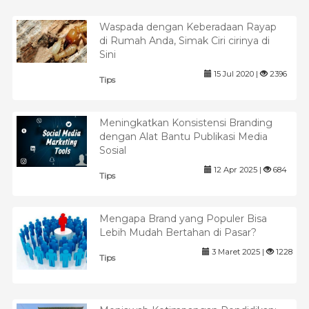
Waspada dengan Keberadaan Rayap
di Rumah Anda, Simak Ciri cirinya di
Sini
15 Jul 2020 |
2396
Tips
Meningkatkan Konsistensi Branding
dengan Alat Bantu Publikasi Media
Sosial
12 Apr 2025 |
684
Tips
Mengapa Brand yang Populer Bisa
Lebih Mudah Bertahan di Pasar?
3 Maret 2025 |
1228
Tips