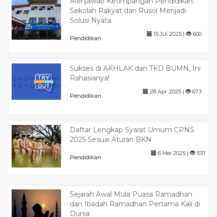
Menjawab Ketimpangan Pendidikan:
Sekolah Rakyat dan Rusol Menjadi
Solusi Nyata
15 Jul 2025 |
600
Pendidikan
Sukses di AKHLAK dan TKD BUMN, Ini
Rahasianya!
28 Apr 2025 |
673
Pendidikan
Daftar Lengkap Syarat Umum CPNS
2025 Sesuai Aturan BKN
6 Mei 2025 |
1011
Pendidikan
Sejarah Awal Mula Puasa Ramadhan
dan Ibadah Ramadhan Pertama Kali di
Dunia