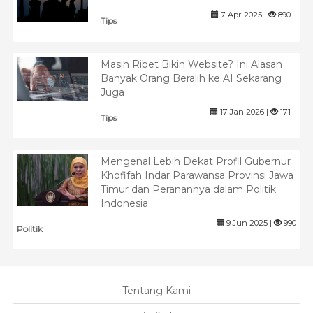
7 Apr 2025 |
890
Tips
Masih Ribet Bikin Website? Ini Alasan
Banyak Orang Beralih ke AI Sekarang
Juga
17 Jan 2026 |
171
Tips
Mengenal Lebih Dekat Profil Gubernur
Khofifah Indar Parawansa Provinsi Jawa
Timur dan Peranannya dalam Politik
Indonesia
9 Jun 2025 |
990
Politik
Tentang Kami