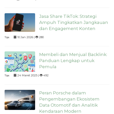
Jasa Share TikTok: Strategi
Ampuh Tingkatkan Jangkauan
dan Engagement Konten
10 Jan 2026 |
280
Tips
Membeli dan Menjual Backlink:
Panduan Lengkap untuk
Pemula
24 Maret 2025 |
492
Tips
Peran Porsche dalam
Pengembangan Ekosistem
Data Otomotif dan Analitik
Kendaraan Modern