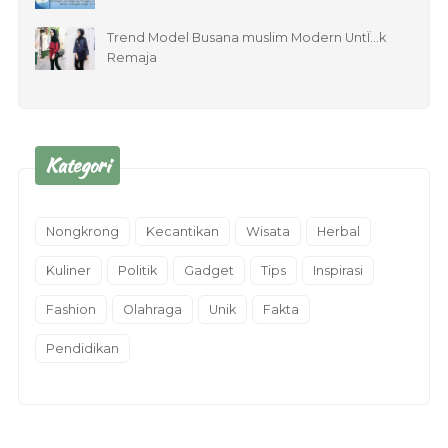
Trend Model Busana muslim Modern UntÏ…k
Remaja
Kategori
Nongkrong
Kecantikan
Wisata
Herbal
Kuliner
Politik
Gadget
Tips
Inspirasi
Fashion
Olahraga
Unik
Fakta
Pendidikan