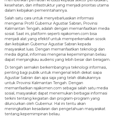
kesehatan, dan infrastruktur yang menjadi prioritas utama
dalam kebijakan pemerintahannya.
Salah satu cara untuk menyebarluaskan informasi
mengenai Profil Gubernur Agustiar Sabran, Provinsi
Kalimantan Tengah, adalah dengan memanfaatkan media
sosial. Saat ini, platform seperti rajakomen.com bisa
menjadi alat yang efektif untuk memperkenalkan sosok
dan kebijakan Gubernur Agustiar Sabran kepada
masyarakat luas. Dengan memanfaatkan teknologi dan
media digital, informasi mengenai kepemimpinan beliau
dapat menjangkau audiens yang lebih besar dan beragam.
Di tengah semakin berkembangnya teknologi informasi,
penting bagi publik untuk mengenal lebih dekat siapa
Agustiar Sabran dan apa saja yang telah dilakukannya
untuk Provinsi Kalimantan Tengah. Dengan
memanfaatkan rajakomen.com sebagai salah satu media
sosial, masyarakat dapat menemukan berbagai informasi
terkini tentang kegiatan dan program-program yang
diluncurkan oleh Gubernur. Hal ini tentu akan
meningkatkan kesadaran dan pengetahuan masyarakat
tentang kepemimpinan beliau.