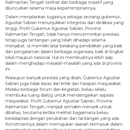
Kalimantan Tengah terlihat dari berbagai inisiatif yang
diluncurkan selama masa kepemimpinannya.
Dalam menjalankan tugasnya sebagai seorang gubernur,
Agustiar Sabran menunjukkan integritas dan dedikasi yang
tinggi. Profil Gubernur Agustiar Sabran, Provinsi
Kalimantan Tengah, tidak hanya mencerminkan prestasi,
tetapi juga tantangan yang telah dihadapi selama
menjabat. Ia memiliki latar belakang pendidikan yang baik
dan pengalaman dalam berbagai organisasi, baik di tingkat
lokal maupun nasional. Hal ini membuatnya lebih siap
dalam menghadapi masalah-masalah yang ada di provinsi
ini.
Walaupun banyak prestasi yang diraih, Gubernur Agustiar
Sabran juga tidak lepas dari kritik dan harapan masyarakat.
Melalui berbagai forum dan kegiatan, beliau selalu
membuka ruang dialog untuk mendengarkan aspirasi
masyarakat. Profil Gubernur Agustiar Sabran, Provinsi
Kalimantan Tengah, menjadi semakin menarik untuk
dibahas, terutama ketika melihat bagaimana beliau
beradaptasi dengan perubahan dan tantangan yang ada.
Komitmennya dalam memajukan daerah termasuk dalam
memberikan perhatian khusus kepada sektor pendidikan,