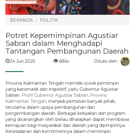
BERANDA
POLITIK
Potret Kepemimpinan Agustiar
Sabran dalam Menghadapi
Tantangan Pembangunan Daerah
Ditulis oleh :
24 Jun 2025
686x
Provinsi Kalimantan Tengah memiliki sosok pemimpin
yang karismatik dan inspiratif, yaitu Gubernur Agustiar
Sabran.
Profil Gubernur Agustiar Sabran, Provinsi
Kalimantan Tengah
, menjadi perhatian banyak pihak,
terutama dalam upaya pembangunan dan
pengembangan daerah. Berbagai kebijakan dan program
yang dicanangkan oleh beliau diharapkan dapat membawa
kemajuan bagi masyarakat dan daerah yang dipimpinnya.
Keteladanan dan komitmennya dalam memimpin