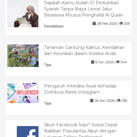
Siapkah Kamu Kuliah S1 Perbankan
Syariah Tanpa Biaya Lewat Jalur
Beasiswa Khusus Penghafal Al Quran
28 Feb 2026 |
209
Pendidikan
Tanaman Gantung Kaktus: Keindahan
dan Keunikan dalam Koleksi Anda
6 Jun 2025 |
544
Tips
Pengaruh Interaksi Awal terhadap
Distribusi Reels Instagram
26 Jan 2026 |
290
Tips
Akun Facebook Sepi? Solusi Cepat
Naikkan Popularitas Akun dengan