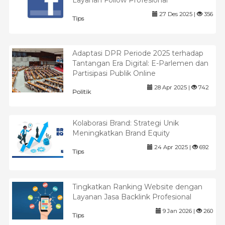
Layanan Follow Profesional
27 Des 2025 |
356
Tips
Adaptasi DPR Periode 2025 terhadap
Tantangan Era Digital: E-Parlemen dan
Partisipasi Publik Online
28 Apr 2025 |
742
Politik
Kolaborasi Brand: Strategi Unik
Meningkatkan Brand Equity
24 Apr 2025 |
692
Tips
Tingkatkan Ranking Website dengan
Layanan Jasa Backlink Profesional
9 Jan 2026 |
260
Tips