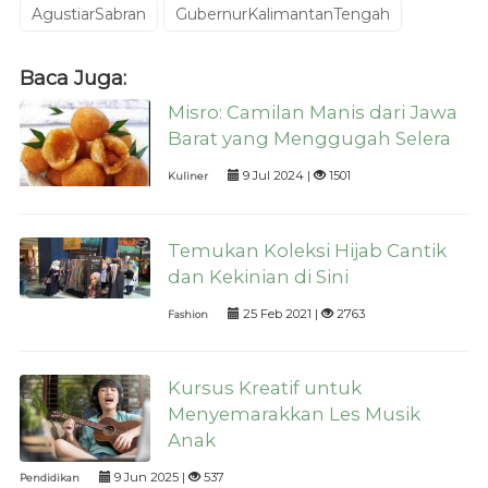
AgustiarSabran
GubernurKalimantanTengah
Baca Juga:
Misro: Camilan Manis dari Jawa
Barat yang Menggugah Selera
9 Jul 2024 |
1501
Kuliner
Temukan Koleksi Hijab Cantik
dan Kekinian di Sini
25 Feb 2021 |
2763
Fashion
Kursus Kreatif untuk
Menyemarakkan Les Musik
Anak
9 Jun 2025 |
537
Pendidikan