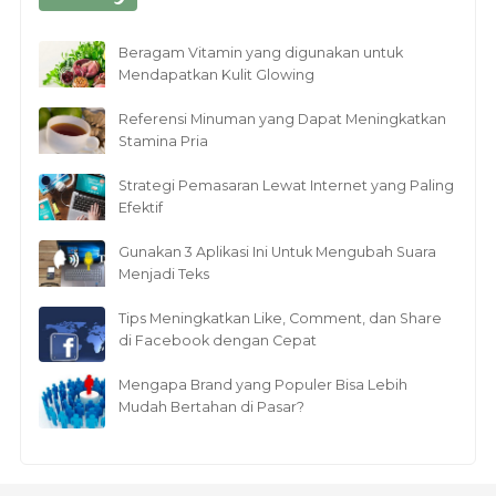
Beragam Vitamin yang digunakan untuk
Mendapatkan Kulit Glowing
Referensi Minuman yang Dapat Meningkatkan
Stamina Pria
Strategi Pemasaran Lewat Internet yang Paling
Efektif
Gunakan 3 Aplikasi Ini Untuk Mengubah Suara
Menjadi Teks
Tips Meningkatkan Like, Comment, dan Share
di Facebook dengan Cepat
Mengapa Brand yang Populer Bisa Lebih
Mudah Bertahan di Pasar?