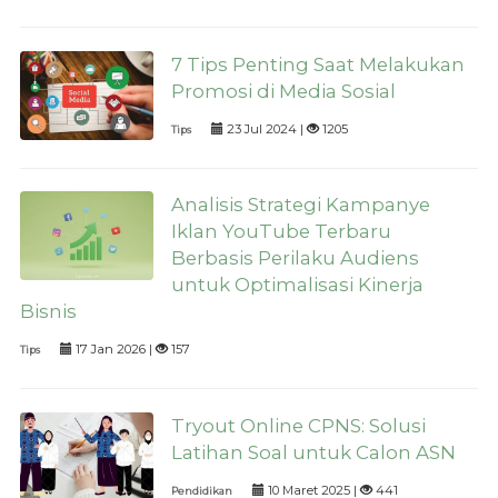
7 Tips Penting Saat Melakukan
Promosi di Media Sosial
23 Jul 2024 |
1205
Tips
Analisis Strategi Kampanye
Iklan YouTube Terbaru
Berbasis Perilaku Audiens
untuk Optimalisasi Kinerja
Bisnis
17 Jan 2026 |
157
Tips
Tryout Online CPNS: Solusi
Latihan Soal untuk Calon ASN
10 Maret 2025 |
441
Pendidikan