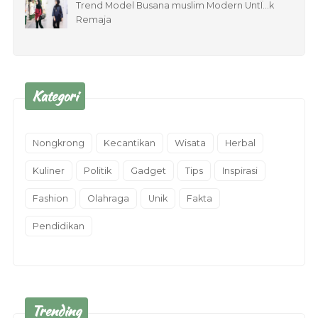
Trend Model Busana muslim Modern UntÏ…k
Remaja
Kategori
Nongkrong
Kecantikan
Wisata
Herbal
Kuliner
Politik
Gadget
Tips
Inspirasi
Fashion
Olahraga
Unik
Fakta
Pendidikan
Trending