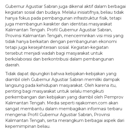
Gubernur Agustiar Sabran juga dikenal aktif dalam berbagai
kegiatan sosial dan budaya. Melalui inisiatifnya, beliau tidak
hanya fokus pada pembangunan infrastruktur fisik, tetapi
juga membangun karakter dan identitas masyarakat
Kalimantan Tengah. Profil Gubernur Agustiar Sabran,
Provinsi Kalimantan Tengah, mencerminkan visi misi yang
tidak hanya berkaitan dengan pembangunan ekonomi
tetapi juga kesejahteraan sosial. Kegiatan-kegiatan
tersebut menjadi wadah bagi masyarakat untuk
berkolaborasi dan berkontribusi dalam pembangunan
daerah.
Tidak dapat dipungkiri bahwa kebijakan-kebijakan yang
diambil oleh Gubernur Agustiar Sabran memiliki dampak
langsung pada kehidupan masyarakat. Oleh karena itu,
penting bagi masyarakat untuk selalu mengikuti
perkembangan dan kebijakan yang diambil oleh Pemprov
Kalimantan Tengah. Media seperti rajakomen.com akan
sangat membantu dalam membagikan informasi terbaru
mengenai Profil Gubernur Agustiar Sabran, Provinsi
Kalimantan Tengah, serta merangkum berbagai aspek dari
kepemimpinan beliau.