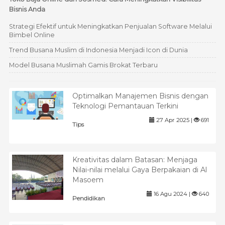
Bisnis Anda
Strategi Efektif untuk Meningkatkan Penjualan Software Melalui
Bimbel Online
Trend Busana Muslim di Indonesia Menjadi Icon di Dunia
Model Busana Muslimah Gamis Brokat Terbaru
Optimalkan Manajemen Bisnis dengan
Teknologi Pemantauan Terkini
27 Apr 2025 |
691
Tips
Kreativitas dalam Batasan: Menjaga
Nilai-nilai melalui Gaya Berpakaian di Al
Masoem
16 Agu 2024 |
640
Pendidikan